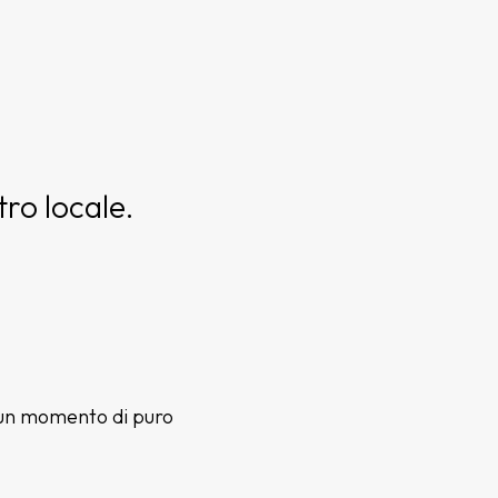
ro locale.
re un momento di puro