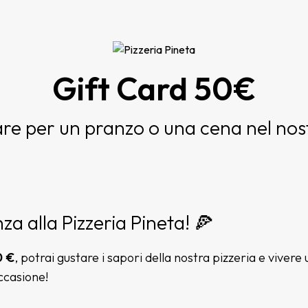
Gift Card 50€
zare per un pranzo o una cena nel nost
za alla Pizzeria Pineta! 🍕
0 €
, potrai gustare i sapori della nostra pizzeria e vive
ccasione!