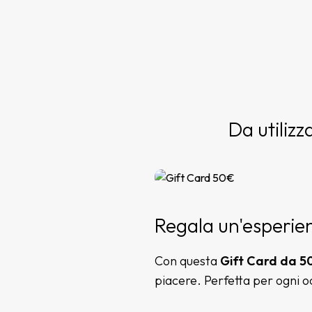
Da utiliz
Regala un'esperien
Con questa
Gift Card da 5
piacere. Perfetta per ogni o